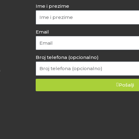
Ime i prezime
Email
Broj telefona (opcionalno)
š
Pošalji