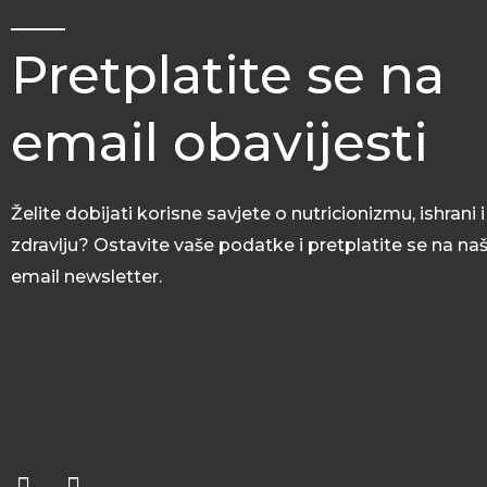
Pretplatite se na
email obavijesti
Želite dobijati korisne savjete o nutricionizmu, ishrani i
zdravlju? Ostavite vaše podatke i pretplatite se na na
email newsletter.
F
I