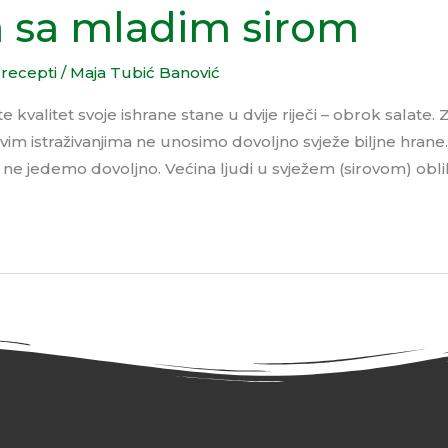
a sa mladim sirom
 recepti
/
Maja Tubić Banović
e kvalitet svoje ishrane stane u dvije riječi – obrok salate. 
 istraživanjima ne unosimo dovoljno svježe biljne hrane.
će ne jedemo dovoljno. Većina ljudi u svježem (sirovom) obli