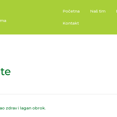
Početna
Naš tim
izma
Kontakt
te