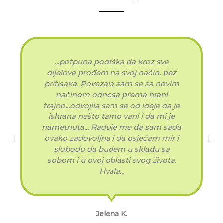
...potpuna podrška da kroz sve
dijelove prođem na svoj način, bez
pritisaka. Povezala sam se sa novim
načinom odnosa prema hrani
trajno...odvojila sam se od ideje da je
ishrana nešto tamo vani i da mi je
nametnuta... Raduje me da sam sada
ovako zadovoljna i da osjećam mir i
slobodu da budem u skladu sa
sobom i u ovoj oblasti svog života.
Hvala...
Jelena K.