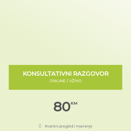
KONSULTATIVNI RAZGOVOR
ONLINE / UŽIVO
80
KM
Kvantni pregled i mjerenje