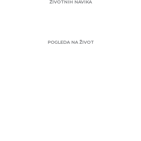
ŽIVOTNIH NAVIKA
POGLEDA NA ŽIVOT