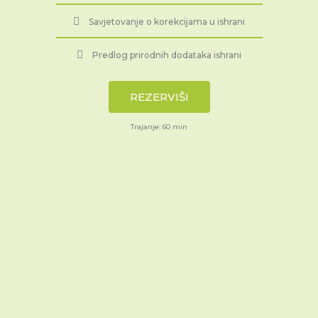
Savjetovanje o korekcijama u ishrani
Predlog prirodnih dodataka ishrani
REZERVIŠI
Trajanje: 60 min