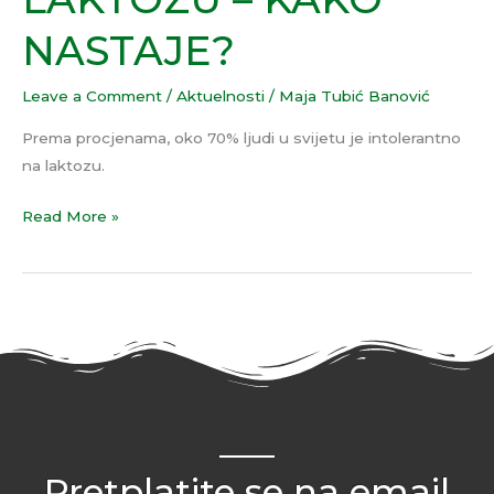
NASTAJE?
NASTAJE?
Leave a Comment
/
Aktuelnosti
/
Maja Tubić Banović
Prema procjenama, oko 70% ljudi u svijetu je intolerantno
na laktozu.
Read More »
Pretplatite se na email